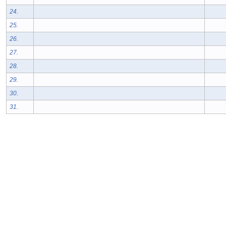
24.
25.
26.
27.
28.
29.
30.
31.