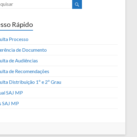
sso Rápido
ulta Processo
erência de Documento
ulta de Audiências
ulta de Recomendações
lta Distribuição 1º e 2º Grau
al SAJ MP
s SAJ MP