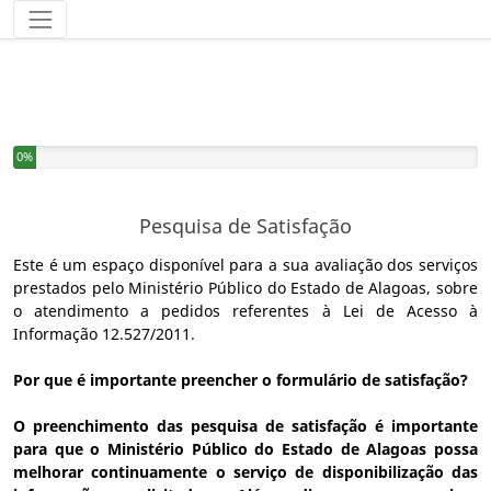
Você completou 0% deste questionário
0%
Pesquisa de Satisfação
Este é um espaço disponível para a sua avaliação dos serviços
prestados pelo Ministério Público do Estado de Alagoas, sobre
o atendimento a pedidos referentes à Lei de Acesso à
Informação 12.527/2011.
Por que é importante preencher o formulário de satisfação?
O preenchimento das pesquisa de satisfação é importante
para que o Ministério Público do Estado de Alagoas possa
melhorar continuamente o serviço de disponibilização das