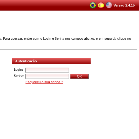
Versão 2.4.15
ta. Para acessar, entre com o Login e Senha nos campos abaixo, e em seguida clique no
Autenticação
Login:
Senha:
Esqueceu a sua senha ?