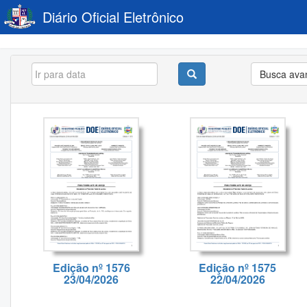
Diário Oficial Eletrônico
Busca ava
Edição nº 1576
Edição nº 1575
23/04/2026
22/04/2026