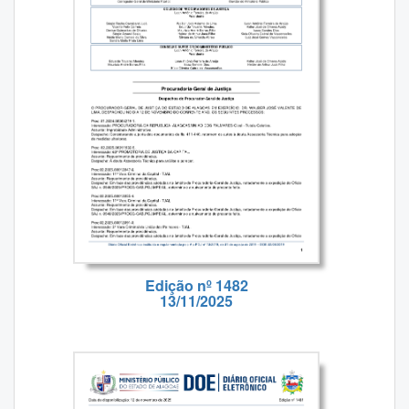
Edição nº 1482
13/11/2025